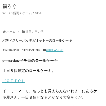
福ろぐ
WEB / 福岡 / ゲーム / NBA
ホーム
福岡いろいろ
パティスリーボッテガオットーのロールケーキ
2004/3/20
2015/11/16
福岡いろいろ
prima dei: イチゴのロールケーキ
１日８個限定のロールケーキ。
［ＯＴＴＯ］
イニミニマニモ、ちっとも覚えらんないわよ！にあるケー
キ屋さん。一日８個となるとかなり大変そうだ。