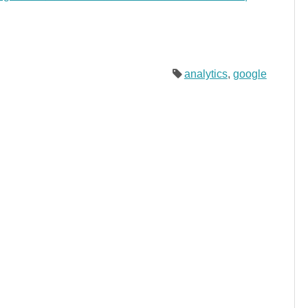
analytics
,
google