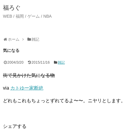
福ろぐ
WEB / 福岡 / ゲーム / NBA
ホーム
雑記
気になる
2004/3/20
2015/11/16
雑記
街で見かけた気になる物
via
カトゆー家断絶
どれもこれもちょっとずれてるよ〜〜。ニヤリとします。
シェアする