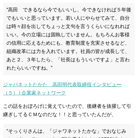
“高田 できるなら今でもいいし、今できなければ５年後
でもいいと思っています。若い人にやらせてみて、自分
は時々顔を出してちょっと文句を言うくらいになれれば
いい。今の立場には固執していません。もちろんお客様
の信用に応えるためにも、教育制度を充実させるなど、
組織改革には力を入れています。社員の皆が成長して、
あと２、３年したら、「社長はもういいですよ」と言わ
れたらいいですね。”
ジャパネットたかた 高田明代表取締役インタビュー
（５） | 企業家ネットワーク
この話をおぼろげに覚えていたので、後継者を抜擢して引
継ぎしてるＣＭなのだな！！と思っていたんだが、
“そっくりさんは、「ジャワネットたかな」でおなじみ