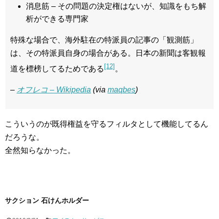
消息筋 – その問題の決定権はないが、知識をもち解
析ができる専門家
特殊な場合で、海外駐在の特派員の記事の「観測筋」
は、その特派員自身の場合がある。日本の新聞は客観報
[12]
道を標榜してるためである
。
–
オフレコ – Wikipedia
(via
maqbes
)
こういうのが既得権益を守るフィルタとして機能してるん
だろうな。
全然知らなかった。
サクション 石けんホルダー