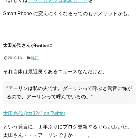
→詳しくは
ビックカメラ Suica カード
を
Smart Phone に変えにくくなるってのもデメリットかも。
太田光代 さんがtwitterに
2010/1/4
雑記
それ自体は最近良くあるニュースなんだけど、
“アーリンは私の夫です。ダーリンって呼ぶと濁音に怖が
るので、アーリンって呼んでいるの。”
太田光代 (ota324) on Twitter
という発言に、１年ぶりにブログ更新するぐらいふいた。
太田さん・・・アーリンですか・・・。