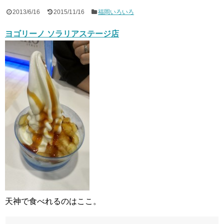
2013/6/16
2015/11/16
福岡いろいろ
ヨゴリーノ ソラリアステージ店
天神で食べれるのはここ。