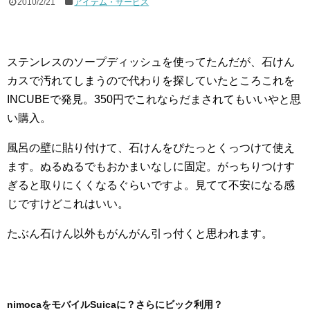
2010/2/21
アイテム・サービス
ステンレスのソープディッシュを使ってたんだが、石けん
カスで汚れてしまうので代わりを探していたところこれを
INCUBEで発見。350円でこれならだまされてもいいやと思
い購入。
風呂の壁に貼り付けて、石けんをぴたっとくっつけて使え
ます。ぬるぬるでもおかまいなしに固定。がっちりつけす
ぎると取りにくくなるぐらいですよ。見てて不安になる感
じですけどこれはいい。
たぶん石けん以外もがんがん引っ付くと思われます。
nimocaをモバイルSuicaに？さらにビック利用？