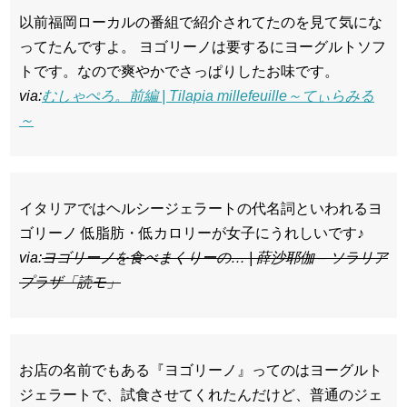
以前福岡ローカルの番組で紹介されてたのを見て気にな
ってたんですよ。 ヨゴリーノは要するにヨーグルトソフ
トです。なので爽やかでさっぱりしたお味です。
via:
むしゃぺろ。前編 | Tilapia millefeuille～てぃらみる
～
イタリアではヘルシージェラートの代名詞といわれるヨ
ゴリーノ 低脂肪・低カロリーが女子にうれしいです♪
via:
ヨゴリーノを食べまくりーの… | 薛沙耶伽 – ソラリア
プラザ「読モ」
お店の名前でもある『ヨゴリーノ』ってのはヨーグルト
ジェラートで、試食させてくれたんだけど、普通のジェ