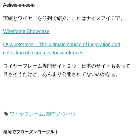
Activision.com
実績とワイヤーを並列で紹介。これはナイスアイデア。
Wireframe Showcase
I ♥ wireframes – The ultimate source of inspiration and
collection of resources for wireframes
ワイヤーフレーム専門サイト２つ。日本のサイトもあって
良さそうだけど、あんまり公開されてないのかなぁ。
ワイヤフレーム
,
制作ノウハウ
福岡でフローズンヨーグルト