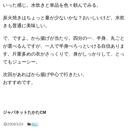
いった感じ。水炊きと単品を色々頼んでみる。
炭火焼きはちょっと量が少ないかな？おいしいけど。水炊
きも普通に美味しい。
で、ですよ。から揚げが当たり。四分の一、半身、丸ごと
が選べるんですが、一人で半身ぺろっといける自信ありま
す。片栗多めの衣がさっくりで、身がしっかりして、とっ
てもジューシー。
次回があればから揚げ中心で行きたい。
おすすめです。
ジャパネットたかたCM
2009/1/24
雑記