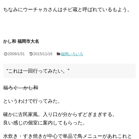
ちなみにウーチャカさんはチビ蔵と呼ばれているもよう。
かし和 福岡市大名
2009/1/31
2015/11/16
福岡いろいろ
“これは一回行ってみたい。”
福ろぐ – かし和
というわけで行ってみた。
確かに古民家風。入り口が分からずどぎまぎする。
良い感じの個室に案内してもらった。
水炊き・すき焼きが中心で単品で鳥メニューがあれこれと