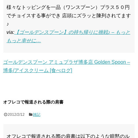
様々なトッピングを一品（ワンスプーン）プラス５０円
でチョイスする事ができ 店頭にズラッと陳列されてます
♪
via:
【ゴールデンスプーン】の持ち帰りに挑戦♪ – もっと
もっと幸せに…
ゴールデンスプーン アミュプラザ博多店 Golden Spoon –
博多/アイスクリーム [食べログ]
オフレコで報道される際の肩書
2012/2/12
雑記
オフレコで報道される際の肩書は以下のような暗黙のル