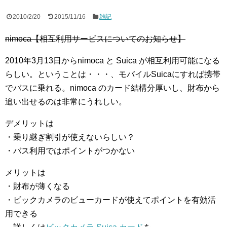
2010/2/20
2015/11/16
雑記
nimoca【相互利用サービスについてのお知らせ】
2010年3月13日からnimoca と Suica が相互利用可能になる
らしい。ということは・・・、モバイルSuicaにすれば携帯
でバスに乗れる。nimoca のカード結構分厚いし、財布から
追い出せるのは非常にうれしい。
デメリットは
・乗り継ぎ割引が使えないらしい？
・バス利用ではポイントがつかない
メリットは
・財布が薄くなる
・ビックカメラのビューカードが使えてポイントを有効活
用できる