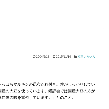
2004/2/18
2015/11/16
福岡いろいろ
もっぱらマルキンの昆布たれ付き。粒がしっかりしてい
国産の大豆を使っています。鑑評会では国産大豆の方が
豆自体の味を重視しています。」とのこと。