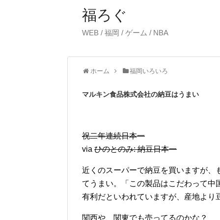
福ろぐ
WEB / 福岡 / ゲーム / NBA
ホーム
福岡いろいろ
マルキン食品株式会社の納豆はうまい
祝二年連続日本一
via
ひのとのみ: 納豆日本一
近くのスーパーで納豆を買いますが、
てうまい。「この製品はこだわって中
有利だといわれていますが、産地より
関西や、関東でも売ってるのかな？