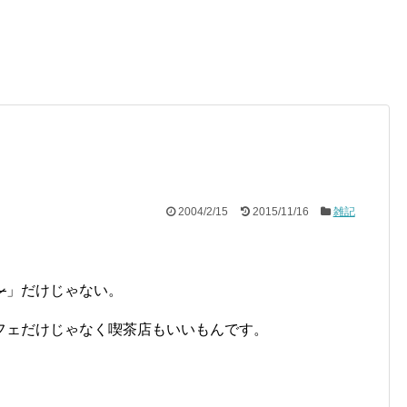
2004/2/15
2015/11/16
雑記
ン
」だけじゃない。
フェだけじゃなく喫茶店もいいもんです。