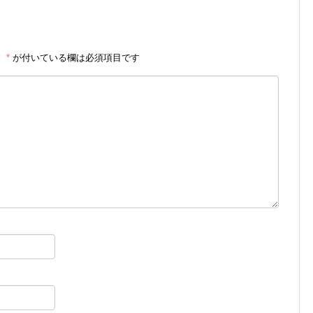
。
*
が付いている欄は必須項目です