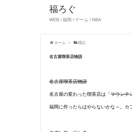
福ろぐ
WEB / 福岡 / ゲーム / NBA
ホーム
雑記
名古屋喫茶店物語
名古屋喫茶店物語
名古屋の変わった喫茶店は「
マウンテ
福岡に作ったらはやらないかな～。カ