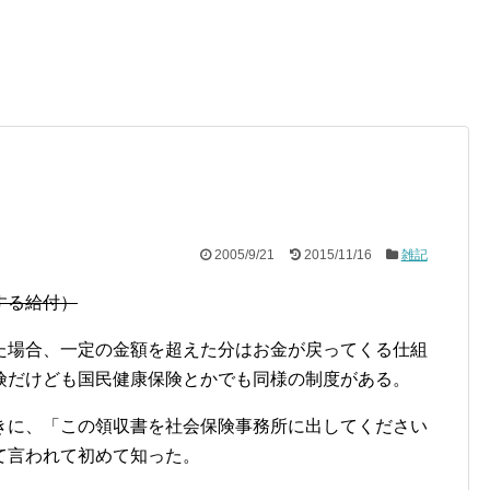
2005/9/21
2015/11/16
雑記
する給付）
た場合、一定の金額を超えた分はお金が戻ってくる仕組
険だけども国民健康保険とかでも同様の制度がある。
きに、「この領収書を社会保険事務所に出してください
て言われて初めて知った。