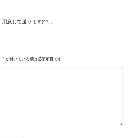
して送ります(^^;;;
。
*
が付いている欄は必須項目です