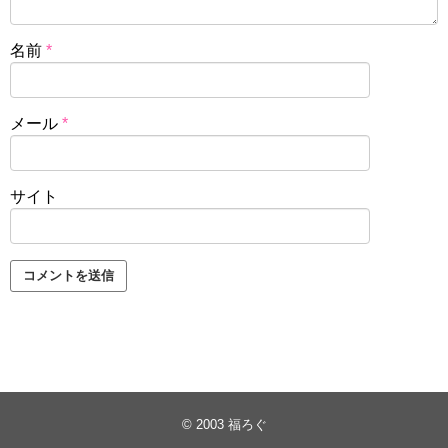
名前
*
メール
*
サイト
© 2003
福ろぐ