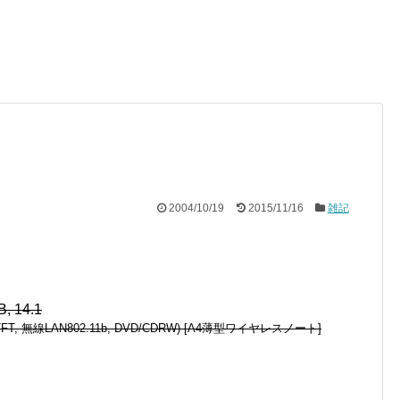
2004/10/19
2015/11/16
雑記
14.1″TFT, 無線LAN802.11b, DVD/CDRW) [A4薄型ワイヤレスノート]