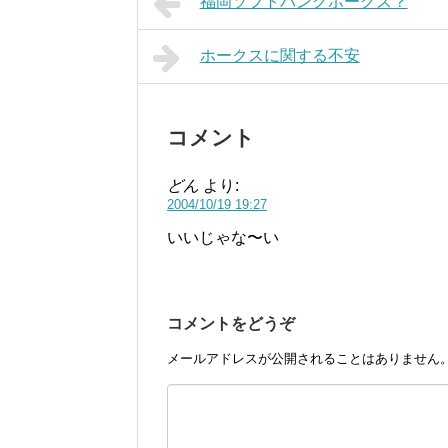
福岡ソフトバンクホークス？
ホークスに関する不安
コメント
どん
より:
2004/10/19 19:27
いいじゃな〜い
コメントをどうぞ
メールアドレスが公開されることはありません