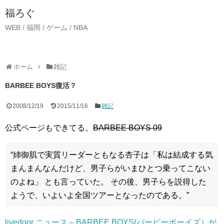
福ろぐ
WEB / 福岡 / ゲーム / NBA
ホーム
雑記
BARBEE BOYS復活？
2008/12/19
2015/11/16
雑記
公式ページもできてる。
BARBEE BOYS 09
“姉御肌で実質リーダーともなる杏子は「私は結成する気
まんまんなんだけど、男子らがいまひとつ乗ってこない
のよね」 とも言っていた。 その後、男子らを説得した
ようで、いよいよ全国ツアーとなったのである。”
livedoor ニュース – BARBEE BOYS(バービーボーイズ）が