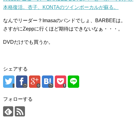
本格復活。杏子、KONTAのツインボーカルが蘇る。
なんでリーダー？Imasaのバンドでしょ、BARBEEは。
さすがにZeppに行くほど期待はできないなぁ・・・。
DVDだけでも買うか。
シェアする
0
フォローする