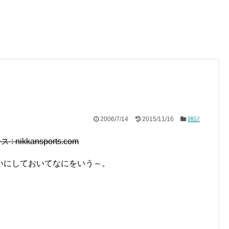
2006/7/14
2015/11/16
雑記
ikkansports.com
いにしておいてなにをいう～。