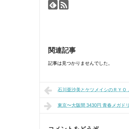
関連記事
記事は見つかりませんでした。
石川亜沙美とケツメイシのＲＹＯ
東京〜大阪間 3430円 青春メガド
コメントをどうぞ