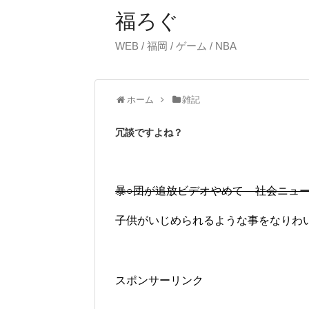
福ろぐ
WEB / 福岡 / ゲーム / NBA
ホーム
雑記
冗談ですよね？
暴○団が追放ビデオやめて – 社会ニュース : n
子供がいじめられるような事をなりわ
スポンサーリンク