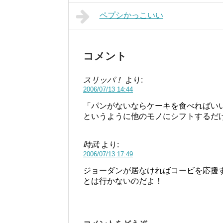
ペプシかっこいい
コメント
スリッパ！
より:
2006/07/13 14:44
「パンがないならケーキを食べればい
というように他のモノにシフトするだ
時武
より:
2006/07/13 17:49
ジョーダンが居なければコービを応援
とは行かないのだよ！