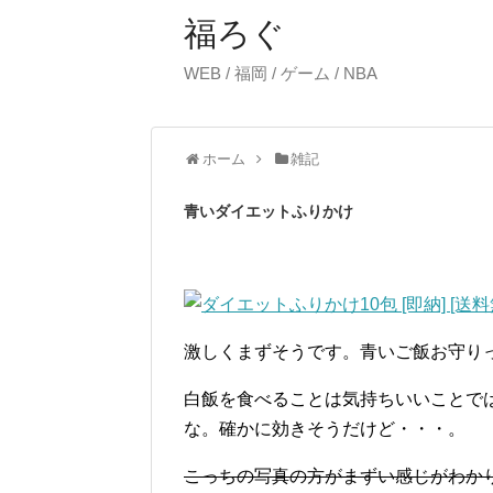
福ろぐ
WEB / 福岡 / ゲーム / NBA
ホーム
雑記
青いダイエットふりかけ
激しくまずそうです。青いご飯お守り
白飯を食べることは気持ちいいことで
な。確かに効きそうだけど・・・。
こっちの写真の方がまずい感じがわか