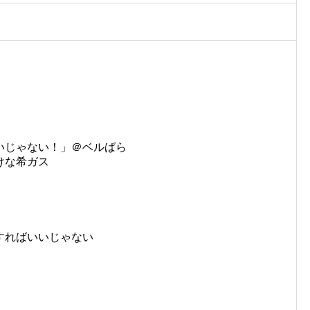
いじゃない！」＠ベルばら
けな希ガス
すればいいじゃない