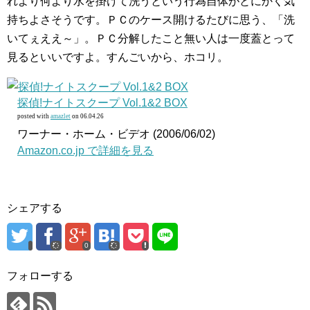
れより何より水を掛けて洗うという行為自体がとにかく気
持ちよさそうです。ＰＣのケース開けるたびに思う、「洗
いてぇええ～」。ＰＣ分解したこと無い人は一度蓋とって
見るといいですよ。すんごいから、ホコリ。
探偵!ナイトスクープ Vol.1&2 BOX
posted with
amazlet
on 06.04.26
ワーナー・ホーム・ビデオ (2006/06/02)
Amazon.co.jp で詳細を見る
シェアする
0
フォローする