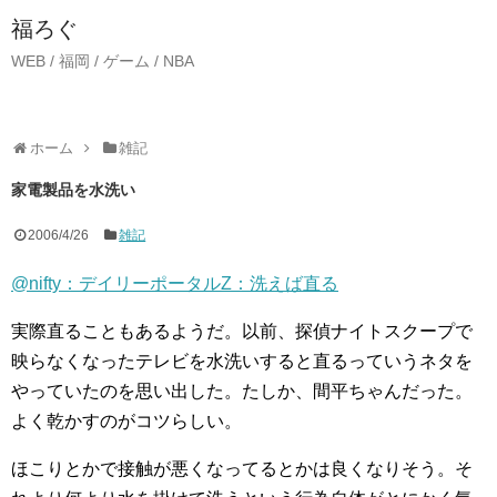
福ろぐ
WEB / 福岡 / ゲーム / NBA
ホーム
雑記
家電製品を水洗い
2006/4/26
雑記
@nifty：デイリーポータルZ：洗えば直る
実際直ることもあるようだ。以前、探偵ナイトスクープで
映らなくなったテレビを水洗いすると直るっていうネタを
やっていたのを思い出した。たしか、間平ちゃんだった。
よく乾かすのがコツらしい。
ほこりとかで接触が悪くなってるとかは良くなりそう。そ