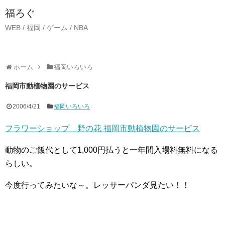
福ろぐ
WEB / 福岡 / ゲーム / NBA
ホーム
福岡いろいろ
福岡市動植物園のサービス
2006/4/21
福岡いろいろ
フラワーショップ 野の花 福岡市動植物園のサービス
動物のご飯代として1,000円払うと一年間入場料無料になる
らしい。
今度行ってみたいな～。レッサーパンダ見たい！！