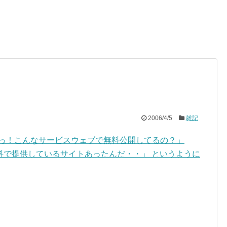
2006/4/5
雑記
うわっ！こんなサービスウェブで無料公開してるの？」
料で提供しているサイトあったんだ・・」 というように