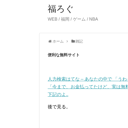
福ろぐ
WEB / 福岡 / ゲーム / NBA
ホーム
雑記
便利な無料サイト
人力検索はてな – あなたの中で 「
「今まで、お金払ってたけど、実は無
下記のよ..
後で見る。