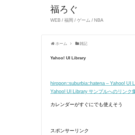
福ろぐ
WEB / 福岡 / ゲーム / NBA
ホーム
雑記
Yahoo! UI Library
hiropon::suburbia::hatena – Yahoo!
Yahoo! UI Library サンプルへのリンク
カレンダーがすぐにでも使えそう
スポンサーリンク