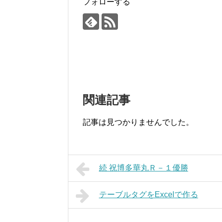
フォローする
関連記事
記事は見つかりませんでした。
続 祝博多華丸Ｒ－１優勝
テーブルタグをExcelで作る