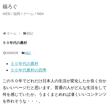
福ろぐ
WEB / 福岡 / ゲーム / NBA
ホーム
雑記
５０年代の農村
2006/2/6
雑記
５０年代の農村
５０年代農村の四季
この５０年でどれだけ日本人の生活が変化したか良く分か
るいいページだと思います。普通の人がどんな生活をして
何を感じていたか。うまくまとめれば凄くいいコンテンツ
を作れそうな・・・。