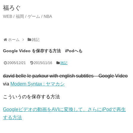
福ろぐ
WEB / 福岡 / ゲーム / NBA
ホーム
雑記
Google Video を保存する方法 iPodへも
2005/12/21
2015/11/16
雑記
david belle le parkour with english subtitles – Google Video
via
Modern Syntax : ヤマカシ
こういうのを保存する方法
Googleビデオの動画をAVIに変換して、さらにiPodで再生
する方法