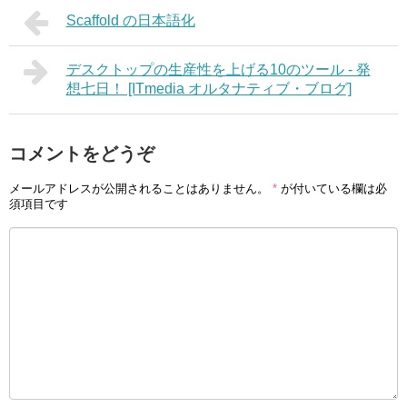
Scaffold の日本語化
デスクトップの生産性を上げる10のツール - 発
想七日！ [ITmedia オルタナティブ・ブログ]
コメントをどうぞ
メールアドレスが公開されることはありません。
*
が付いている欄は必
須項目です