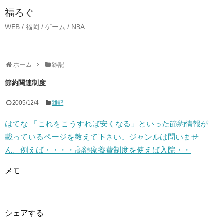
福ろぐ
WEB / 福岡 / ゲーム / NBA
ホーム
雑記
節約関連制度
2005/12/4
雑記
はてな 「これをこうすれば安くなる」といった節約情報が
載っているページを教えて下さい。ジャンルは問いませ
ん。例えば・・・・高額療養費制度を使えば入院・・
メモ
シェアする