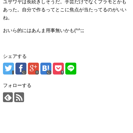
ユザワヤは長続きしそうだ。手芸だけでなくプラモとかも
あった。自分で作るってとこに焦点が当たってるのがいい
ね。
おいら的にはあんま用事無いかも(^^;;;
シェアする
0
フォローする