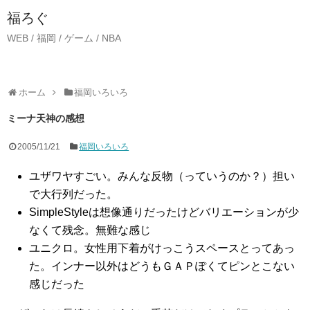
福ろぐ
WEB / 福岡 / ゲーム / NBA
ホーム
福岡いろいろ
ミーナ天神の感想
2005/11/21
福岡いろいろ
ユザワヤすごい。みんな反物（っていうのか？）担い
で大行列だった。
SimpleStyleは想像通りだったけどバリエーションが少
なくて残念。無難な感じ
ユニクロ。女性用下着がけっこうスペースとってあっ
た。インナー以外はどうもＧＡＰぽくてピンとこない
感じだった