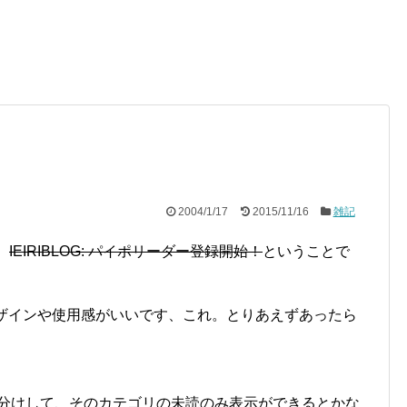
2004/1/17
2015/11/16
雑記
。
IEIRIBLOG: パイポリーダー登録開始！
ということで
デザインや使用感がいいです、これ。とりあえずあったら
カテゴリ分けして、そのカテゴリの未読のみ表示ができるとかな