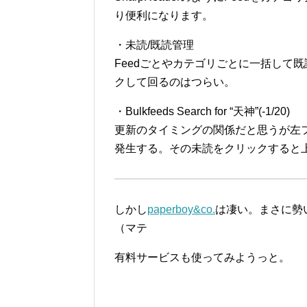
り便利になります。
・未読/既読管理
Feedごとやカテゴリごとに一括して
クして回るのはつらい。
・Bulkfeeds Search for “天神”(-1/20)
更新のタイミングの関係だと思うが左
発生する。その未読をクリックすると
しかし
paperboy&co.
は凄い。まさに勢
（マテ
有料サービスも使ってみようっと。