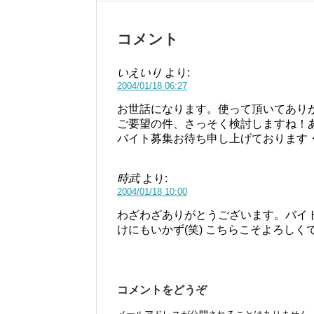
コメント
いえいり
より:
2004/01/18 06:27
お世話になります。使って頂いてあり
ご要望の件、さっそく検討しますね！
バイト募集お待ち申し上げております
時武
より:
2004/01/18 10:00
わざわざありがとうございます。バイ
けにもいかず(笑) こちらこそよろしく
コメントをどうぞ