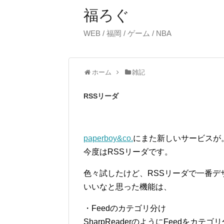
福ろぐ
WEB / 福岡 / ゲーム / NBA
ホーム
雑記
RSSリーダ
paperboy&co.
にまた新しいサービスが
今度はRSSリーダです。
色々試したけど、RSSリーダで一番
いいなと思った機能は、
・Feedのカテゴリ分け
SharpReaderのようにFeedを