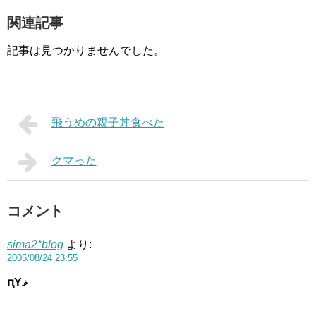
関連記事
記事は見つかりませんでした。
飛うめの親子丼食べた
クマった
コメント
sima2*blog
より:
2005/08/24 23:55
ԥΥޥ