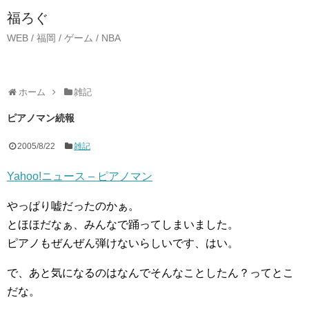
福ろぐ
WEB / 福岡 / ゲーム / NBA
ホーム
雑記
ピアノマン続報
2005/8/22
雑記
Yahoo!ニュース – ピアノマン
やっぱり嘘だったのかぁ。
とほほだなぁ、みんなで踊ってしまいました。
ピアノもぜんぜん弾けないらしいです、はい。
で、あと気になるのはなんでそんなことしたん？ってとこ
だな。