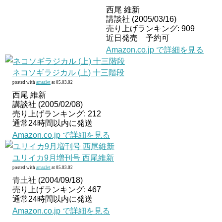
西尾 維新
講談社 (2005/03/16)
売り上げランキング: 909
近日発売 予約可
Amazon.co.jp で詳細を見る
ネコソギラジカル (上) 十三階段
posted with
amazlet
at 05.03.02
西尾 維新
講談社 (2005/02/08)
売り上げランキング: 212
通常24時間以内に発送
Amazon.co.jp で詳細を見る
ユリイカ9月増刊号 西尾維新
posted with
amazlet
at 05.03.02
青土社 (2004/09/18)
売り上げランキング: 467
通常24時間以内に発送
Amazon.co.jp で詳細を見る