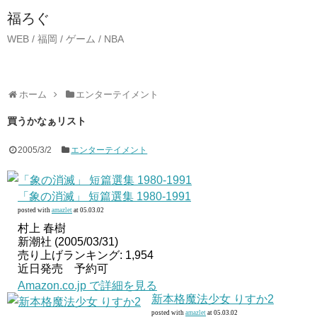
福ろぐ
WEB / 福岡 / ゲーム / NBA
ホーム
エンターテイメント
買うかなぁリスト
2005/3/2
エンターテイメント
「象の消滅」 短篇選集 1980-1991
posted with
amazlet
at 05.03.02
村上 春樹
新潮社 (2005/03/31)
売り上げランキング: 1,954
近日発売 予約可
Amazon.co.jp で詳細を見る
新本格魔法少女 りすか2
posted with
amazlet
at 05.03.02