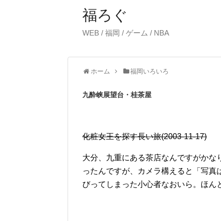
福ろぐ
WEB / 福岡 / ゲーム / NBA
ホーム
福岡いろいろ
九酔峡展望台・桂茶屋
化粧女王を探す長い旅(2003-11-17)
大分、九重にある茶店なんですがかな
ったんですが、カメラ構えると「写真
びってしまった小心者なおいら。ほんと