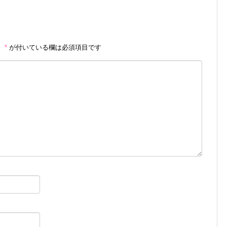
。
*
が付いている欄は必須項目です