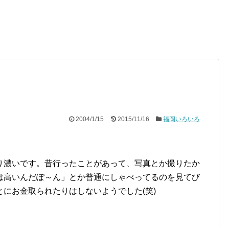
2004/1/15
2015/11/16
福岡いろいろ
り濃いです。昔行ったことがあって、写真とか撮りたか
は高いんだぽ～ん」とか普通にしゃべってるのを見てび
にお金取られたりはしないようでした(笑)