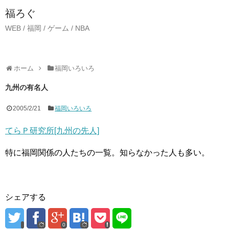
福ろぐ
WEB / 福岡 / ゲーム / NBA
ホーム
福岡いろいろ
九州の有名人
2005/2/21
福岡いろいろ
てらＰ研究所[九州の先人]
特に福岡関係の人たちの一覧。知らなかった人も多い。
シェアする
0