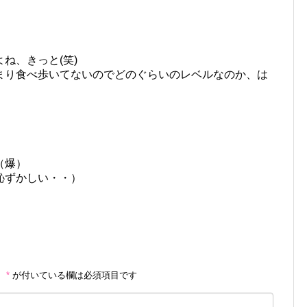
ね、きっと(笑)
まり食べ歩いてないのでどのぐらいのレベルなのか、は
（爆）
恥ずかしい・・）
。
*
が付いている欄は必須項目です