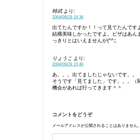
時武
より:
2004/09/29 18:36
出てたんですか！！って見てたんですよ
結構美味しかったですよ。ピザはあん
っきりとはいえませんが(^^;;
りょうこ
より:
2004/09/29 23:46
あ。。。出てましたじゃないです。。
そうです「見てました」です。。。（
機会があれば行ってきます＾＾
コメントをどうぞ
メールアドレスが公開されることはありません