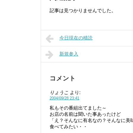
記事は見つかりませんでした。
今日現在の積読
新規参入
コメント
りょうこ
より:
2004/09/28 23:41
私もその番組出てました～
お店の名前は聞いた事あったけど
「え？そんなに有名なの？そんなに美
食べてみたい・・