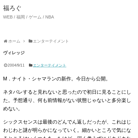
福ろぐ
WEB / 福岡 / ゲーム / NBA
ホーム
エンターテイメント
ヴィレッジ
2004/9/11
エンターテイメント
M．ナイト・シャマランの新作。今日から公開。
ネタバレすると見れないと思ったので初日に見ることにし
た。予想通り、何も前情報がない状態じゃないと多分楽し
めない。
シックスセンスは最後のどんでん返しだったが、これはじ
わじわと謎が明らかになっていく。細かいところで気にな