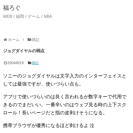
福ろぐ
WEB / 福岡 / ゲーム / NBA
ホーム
雑記
ジョグダイヤルの弱点
2004/8/19
雑記
ソニーのジョグダイヤルは文字入力のインターフェイスと
しては最強ですが、使いづらい点も。
アプリで使いづらいのは良く言われるが数字キーで代用で
きるのでまだいい。一番辛いのはウェブ見る時の上下スク
ロール！長いページだと指の皮剥けそうになる。
携帯ブラウザが優秀になるほど剥けるよ 泣