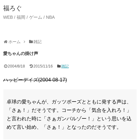
福ろぐ
WEB / 福岡 / ゲーム / NBA
ホーム
雑記
愛ちゃんの掛け声
2004/8/18
2015/11/16
雑記
ハッピーデイズ(2004-08-17)
卓球の愛ちゃんが、ガッツポーズとともに発する声は、
「さぁ！」だそうです。コーチから「気合を入れろ！」
と言われた時に「さぁガンバルゾー！」という思いを込
めて言い始め、「さぁ！」となったのだそうです。