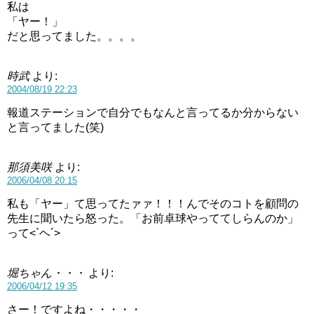
私は
「ヤー！」
だと思ってました。。。。
時武
より:
2004/08/19 22:23
報道ステーションで自分でもなんと言ってるか分からない
と言ってました(笑)
那須美咲
より:
2006/04/08 20:15
私も「ヤー」て思ってたァァ！！！んでそのコトを顧問の
先生に聞いたら怒った。「お前卓球やっててしらんのか」
って<`ヘ´>
堀ちゃん・・・
より:
2006/04/12 19:35
さー！ですよね・・・・・