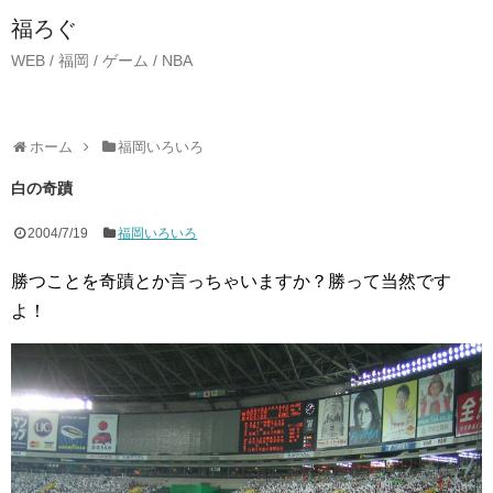
福ろぐ
WEB / 福岡 / ゲーム / NBA
ホーム
福岡いろいろ
白の奇蹟
2004/7/19
福岡いろいろ
勝つことを奇蹟とか言っちゃいますか？勝って当然です
よ！