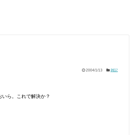
2004/1/13
雑記
おいら。これで解決か？