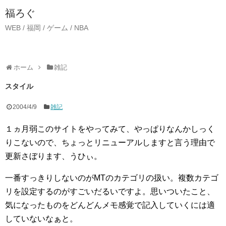
福ろぐ
WEB / 福岡 / ゲーム / NBA
ホーム
雑記
スタイル
2004/4/9
雑記
１ヵ月弱このサイトをやってみて、やっぱりなんかしっく
りこないので、ちょっとリニューアルしますと言う理由で
更新さぼります、うひぃ。
一番すっきりしないのがMTのカテゴリの扱い。複数カテゴ
リを設定するのがすごいだるいですよ。思いついたこと、
気になったものをどんどんメモ感覚で記入していくには適
していないなぁと。