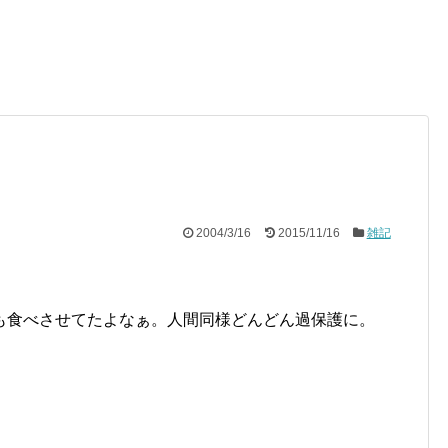
2004/3/16
2015/11/16
雑記
も食べさせてたよなぁ。人間同様どんどん過保護に。