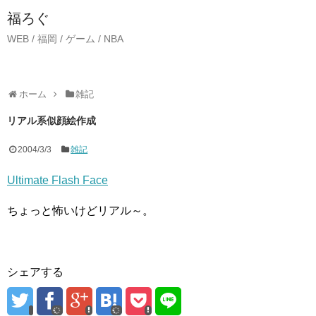
福ろぐ
WEB / 福岡 / ゲーム / NBA
ホーム
雑記
リアル系似顔絵作成
2004/3/3
雑記
Ultimate Flash Face
ちょっと怖いけどリアル～。
シェアする