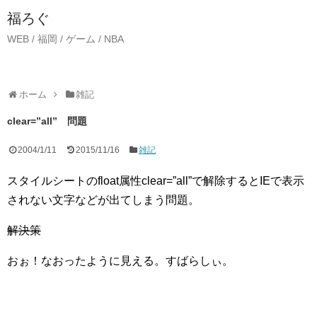
福ろぐ
WEB / 福岡 / ゲーム / NBA
ホーム
雑記
clear=”all” 問題
2004/1/11
2015/11/16
雑記
スタイルシートのfloat属性clear=”all”で解除するとIEで表示
されない文字などが出てしまう問題。
解決策
おぉ！なおったように見える。すばらしぃ。