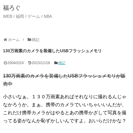
福ろぐ
WEB / 福岡 / ゲーム / NBA
ホーム
雑記
130万画素のカメラを装備したUSBフラッシュメモリ
2004/2/24
2015/11/16
雑記
130万画素のカメラを装備したUSBフラッシュメモリが販
売中
小さいなぁ。１３０万画素あればそれなりに撮れるんじゃ
なかろうか。まぁ、携帯のカメラでいいちゃいいんだが、
これだけ携帯カメラがはやるとあの携帯かざして写真を撮
ってる姿がなんか恥ずかしいんですよ。おいらだけかな？