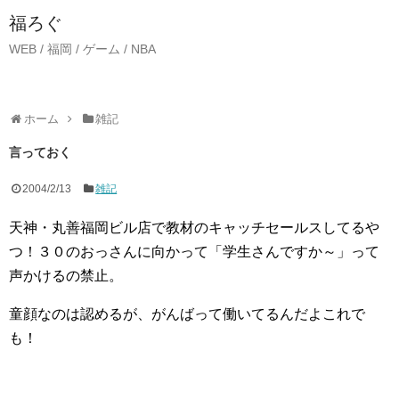
福ろぐ
WEB / 福岡 / ゲーム / NBA
ホーム
雑記
言っておく
2004/2/13
雑記
天神・丸善福岡ビル店で教材のキャッチセールスしてるや
つ！３０のおっさんに向かって「学生さんですか～」って
声かけるの禁止。
童顔なのは認めるが、がんばって働いてるんだよこれで
も！