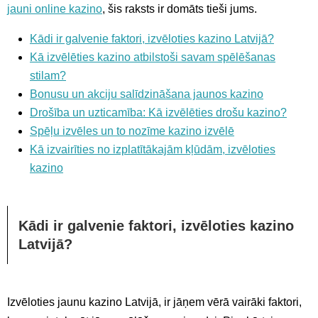
jauni online kazino
, šis raksts ir domāts tieši jums.
Kādi ir galvenie faktori, izvēloties kazino Latvijā?
Kā izvēlēties kazino atbilstoši savam spēlēšanas
stilam?
Bonusu un akciju salīdzināšana jaunos kazino
Drošība un uzticamība: Kā izvēlēties drošu kazino?
Spēļu izvēles un to nozīme kazino izvēlē
Kā izvairīties no izplatītākajām kļūdām, izvēloties
kazino
Kādi ir galvenie faktori, izvēloties kazino
Latvijā?
Izvēloties jaunu kazino Latvijā, ir jāņem vērā vairāki faktori,