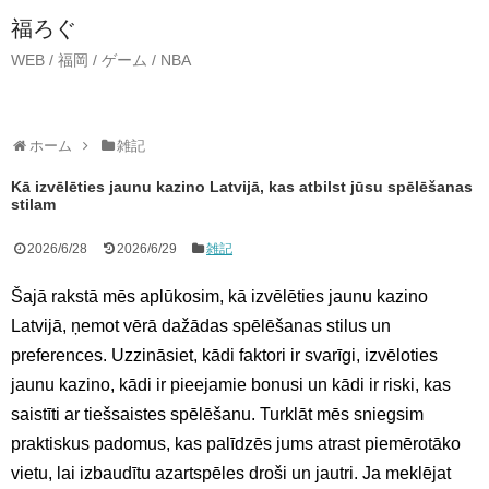
福ろぐ
WEB / 福岡 / ゲーム / NBA
ホーム
雑記
Kā izvēlēties jaunu kazino Latvijā, kas atbilst jūsu spēlēšanas
stilam
2026/6/28
2026/6/29
雑記
Šajā rakstā mēs aplūkosim, kā izvēlēties jaunu kazino
Latvijā, ņemot vērā dažādas spēlēšanas stilus un
preferences. Uzzināsiet, kādi faktori ir svarīgi, izvēloties
jaunu kazino, kādi ir pieejamie bonusi un kādi ir riski, kas
saistīti ar tiešsaistes spēlēšanu. Turklāt mēs sniegsim
praktiskus padomus, kas palīdzēs jums atrast piemērotāko
vietu, lai izbaudītu azartspēles droši un jautri. Ja meklējat