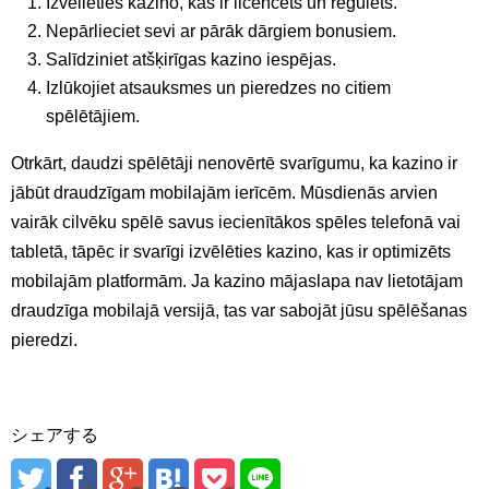
Izvēlieties kazino, kas ir licencēts un regulēts.
Nepārlieciet sevi ar pārāk dārgiem bonusiem.
Salīdziniet atšķirīgas kazino iespējas.
Izlūkojiet atsauksmes un pieredzes no citiem
spēlētājiem.
Otrkārt, daudzi spēlētāji nenovērtē svarīgumu, ka kazino ir
jābūt draudzīgam mobilajām ierīcēm. Mūsdienās arvien
vairāk cilvēku spēlē savus iecienītākos spēles telefonā vai
tabletā, tāpēc ir svarīgi izvēlēties kazino, kas ir optimizēts
mobilajām platformām. Ja kazino mājaslapa nav lietotājam
draudzīga mobilajā versijā, tas var sabojāt jūsu spēlēšanas
pieredzi.
シェアする