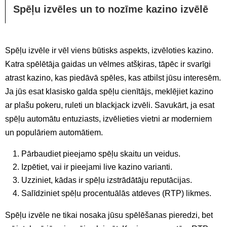
Spēļu izvēles un to nozīme kazino izvēlē
Spēļu izvēle ir vēl viens būtisks aspekts, izvēloties kazino.
Katra spēlētāja gaidas un vēlmes atšķiras, tāpēc ir svarīgi
atrast kazino, kas piedāvā spēles, kas atbilst jūsu interesēm.
Ja jūs esat klasisko galda spēļu cienītājs, meklējiet kazino
ar plašu pokeru, ruleti un blackjack izvēli. Savukārt, ja esat
spēļu automātu entuziasts, izvēlieties vietni ar moderniem
un populāriem automātiem.
Pārbaudiet pieejamo spēļu skaitu un veidus.
Izpētiet, vai ir pieejami live kazino varianti.
Uzziniet, kādas ir spēļu izstrādātāju reputācijas.
Salīdziniet spēļu procentuālās atdeves (RTP) likmes.
Spēļu izvēle ne tikai nosaka jūsu spēlēšanas pieredzi, bet