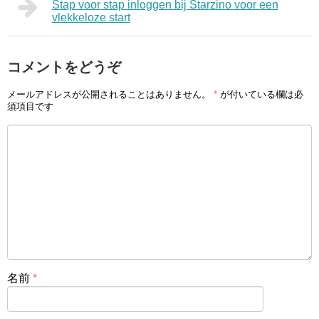
Stap voor stap inloggen bij Starzino voor een
vlekkeloze start
コメントをどうぞ
メールアドレスが公開されることはありません。
*
が付いている欄は必
須項目です
名前
*