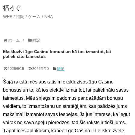
福ろぐ
WEB / 福岡 / ゲーム / NBA
ホーム
雑記
Ekskluzīvi 1go Casino bonusi un kā tos izmantot, lai
palielinātu laimestus
2026/6/19
2026/6/20
雑記
Šajā rakstā mēs apskatīsim ekskluzīvos 1go Casino
bonusus un to, kā tos efektīvi izmantot, lai palielinātu savus
laimestus. Mēs sniegsim padomus par dažādām bonusu
veidiem, to izmantošanu un stratēģijām, kas palīdzēs jums
maksimāli izmantot savas iespējas. Ja jūs interesē, kā iegūt
vairāk no sava spēļu pieredzes, tad šis raksts ir tieši jums.
Tāpat mēs aplūkosim, kāpēc 1go Casino ir lieliska izvēle,