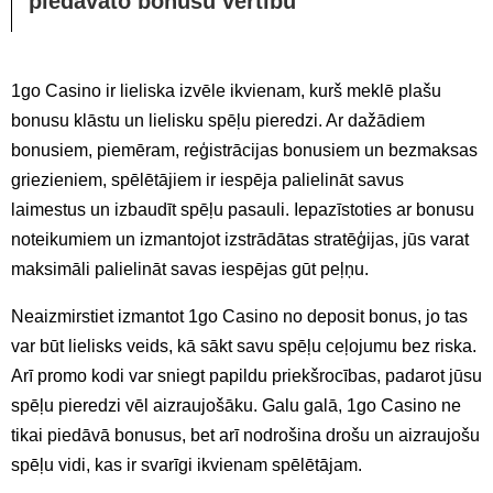
piedāvāto bonusu vērtību
1go Casino ir lieliska izvēle ikvienam, kurš meklē plašu
bonusu klāstu un lielisku spēļu pieredzi. Ar dažādiem
bonusiem, piemēram, reģistrācijas bonusiem un bezmaksas
griezieniem, spēlētājiem ir iespēja palielināt savus
laimestus un izbaudīt spēļu pasauli. Iepazīstoties ar bonusu
noteikumiem un izmantojot izstrādātas stratēģijas, jūs varat
maksimāli palielināt savas iespējas gūt peļņu.
Neaizmirstiet izmantot 1go Casino no deposit bonus, jo tas
var būt lielisks veids, kā sākt savu spēļu ceļojumu bez riska.
Arī promo kodi var sniegt papildu priekšrocības, padarot jūsu
spēļu pieredzi vēl aizraujošāku. Galu galā, 1go Casino ne
tikai piedāvā bonusus, bet arī nodrošina drošu un aizraujošu
spēļu vidi, kas ir svarīgi ikvienam spēlētājam.