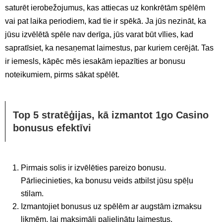
saturēt ierobežojumus, kas attiecas uz konkrētām spēlēm
vai pat laika periodiem, kad tie ir spēkā. Ja jūs nezināt, ka
jūsu izvēlētā spēle nav derīga, jūs varat būt vīlies, kad
sapratīsiet, ka nesaņemat laimestus, par kuriem cerējāt. Tas
ir iemesls, kāpēc mēs iesakām iepazīties ar bonusu
noteikumiem, pirms sākat spēlēt.
Top 5 stratēģijas, kā izmantot 1go Casino
bonusus efektīvi
Pirmais solis ir izvēlēties pareizo bonusu.
Pārliecinieties, ka bonusu veids atbilst jūsu spēļu
stilam.
Izmantojiet bonusus uz spēlēm ar augstām izmaksu
likmēm, lai maksimāli palielinātu laimestus.