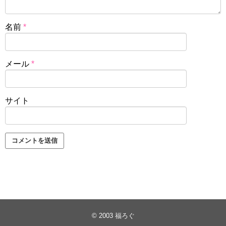
名前
*
メール
*
サイト
© 2003
福ろぐ