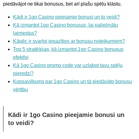
piedāvājot ne tikai bonusus, bet arī plašu spēļu klāstu.
Kādi ir 1go Casino pieejamie bonusi un to veidi?
Kā izmantot 1go Casino bonusus, lai palielinātu
laimestus?
Kāpēc ir svarīgi iepazīties ar bonusu noteikumiem?
Top 5 stratēģijas, kā izmantot 1go Casino bonusus
efektīvi
Kā 1go Casino promo code var uzlabot tavu spēļu
pieredzi?
Kopsavilkums par 1go Casino un tā piedāvāto bonusu
vērtību
Kādi ir 1go Casino pieejamie bonusi un
to veidi?