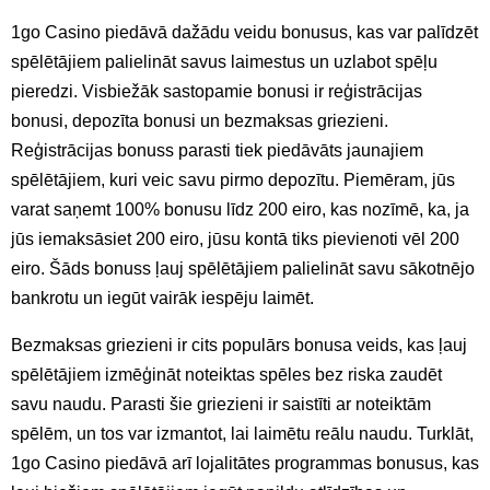
1go Casino piedāvā dažādu veidu bonusus, kas var palīdzēt
spēlētājiem palielināt savus laimestus un uzlabot spēļu
pieredzi. Visbiežāk sastopamie bonusi ir reģistrācijas
bonusi, depozīta bonusi un bezmaksas griezieni.
Reģistrācijas bonuss parasti tiek piedāvāts jaunajiem
spēlētājiem, kuri veic savu pirmo depozītu. Piemēram, jūs
varat saņemt 100% bonusu līdz 200 eiro, kas nozīmē, ka, ja
jūs iemaksāsiet 200 eiro, jūsu kontā tiks pievienoti vēl 200
eiro. Šāds bonuss ļauj spēlētājiem palielināt savu sākotnējo
bankrotu un iegūt vairāk iespēju laimēt.
Bezmaksas griezieni ir cits populārs bonusa veids, kas ļauj
spēlētājiem izmēģināt noteiktas spēles bez riska zaudēt
savu naudu. Parasti šie griezieni ir saistīti ar noteiktām
spēlēm, un tos var izmantot, lai laimētu reālu naudu. Turklāt,
1go Casino piedāvā arī lojalitātes programmas bonusus, kas