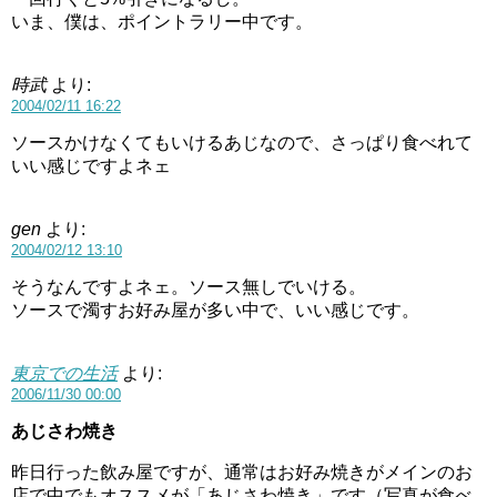
いま、僕は、ポイントラリー中です。
時武
より:
2004/02/11 16:22
ソースかけなくてもいけるあじなので、さっぱり食べれて
いい感じですよネェ
gen
より:
2004/02/12 13:10
そうなんですよネェ。ソース無しでいける。
ソースで濁すお好み屋が多い中で、いい感じです。
東京での生活
より:
2006/11/30 00:00
あじさわ焼き
昨日行った飲み屋ですが、通常はお好み焼きがメインのお
店で中でもオススメが「あじさわ焼き」です（写真が食べ