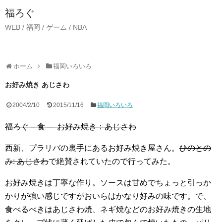
福ろぐ
WEB / 福岡 / ゲーム / NBA
ホーム
福岡いろいろ
お好み焼き あじさわ
2004/2/10
2015/11/16
福岡いろいろ
福ろぐ – 食 — お好み焼き：あじさわ
西新、プラリバの裏手にあるお好み焼き屋さん。
ひのとの
み: あじさわ
で絶賛されていたので行ってみた。
お好み焼きは丁寧な作り。ソースは甘めでちょっと引っか
かりが強い感じですがおいらはかなり好みの味です。で、
食べるべきはあじさわ焼、ネギ焼などのお好み焼きの生地