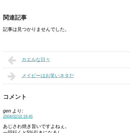
関連記事
記事は見つかりませんでした。
カエルな日々
メイビーはお笑いネタだ
コメント
gen
より:
2004/02/10 19:45
あじさわ焼き旨いですよねぇ。
一回行くと5%引きになるし。