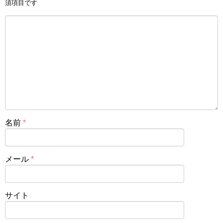
須項目です
名前
*
メール
*
サイト