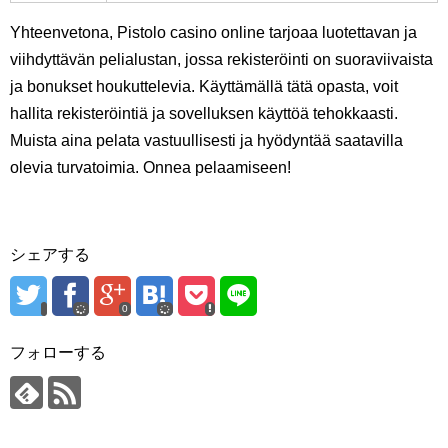
Yhteenvetona, Pistolo casino online tarjoaa luotettavan ja
viihdyttävän pelialustan, jossa rekisteröinti on suoraviivaista
ja bonukset houkuttelevia. Käyttämällä tätä opasta, voit
hallita rekisteröintiä ja sovelluksen käyttöä tehokkaasti.
Muista aina pelata vastuullisesti ja hyödyntää saatavilla
olevia turvatoimia. Onnea pelaamiseen!
シェアする
0
フォローする