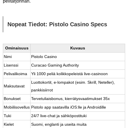
pelitarjonnan.
Nopeat Tiedot: Pistolo Casino Specs
Ominaisuus
Kuvaus
Nimi
Pistolo Casino
Lisenssi
Curacao Gaming Authority
Pelivalikoima
Yli 1000 peliä kolikkopeleistä live-casinoon
Luottokortit, e-lompakot (esim. Skrill, Neteller),
Maksutavat
pankkisiirrot
Bonukset
Tervetuliaisbonus, kierrätysvaatimukset 35x
Mobiilisovellus
Pistolo app saatavilla iOS:lle ja Androidille
Tuki
24/7 live-chat ja sähköpostituki
Kielet
Suomi, englanti ja useita muita