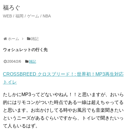
福ろぐ
WEB / 福岡 / ゲーム / NBA
ホーム
雑記
ウォシュレットの行く先
2004/2/6
雑記
CROSSBREED クロスブリード！: 世界初！MP3再生対応
トイレ
たしかにMP3ってどないやねん！！と思いますが、おいら
的にはリモコンがついた時点である一線は超えちゃってる
と思います。お出かけしてる時やお風呂でも音楽聞きたい
というニーズがあるぐらいですから、トイレで聞きたいっ
て人もいるはず。