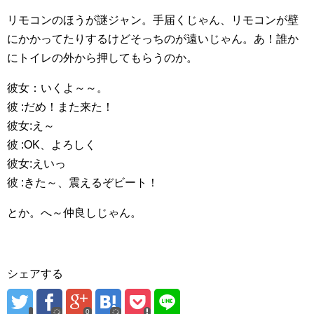
リモコンのほうが謎ジャン。手届くじゃん、リモコンが壁
にかかってたりするけどそっちのが遠いじゃん。あ！誰か
にトイレの外から押してもらうのか。
彼女：いくよ～～。
彼 :だめ！また来た！
彼女:え～
彼 :OK、よろしく
彼女:えいっ
彼 :きた～、震えるぞビート！
とか。へ～仲良しじゃん。
シェアする
0