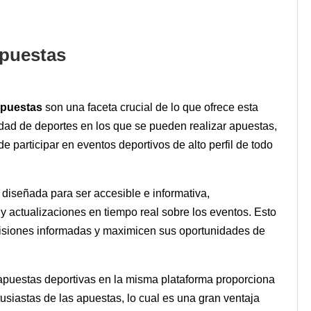
Apuestas
apuestas
son una faceta crucial de lo que ofrece esta
dad de deportes en los que se pueden realizar apuestas,
de participar en eventos deportivos de alto perfil de todo
diseñada para ser accesible e informativa,
y actualizaciones en tiempo real sobre los eventos. Esto
isiones informadas y maximicen sus oportunidades de
apuestas deportivas en la misma plataforma proporciona
usiastas de las apuestas, lo cual es una gran ventaja