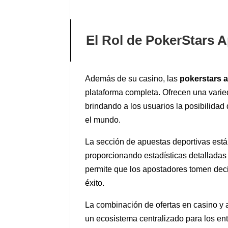
El Rol de PokerStars 
Además de su casino, las
pokerstars 
plataforma completa. Ofrecen una varie
brindando a los usuarios la posibilidad 
el mundo.
La sección de apuestas deportivas está 
proporcionando estadísticas detalladas 
permite que los apostadores tomen dec
éxito.
La combinación de ofertas en casino y 
un ecosistema centralizado para los ent