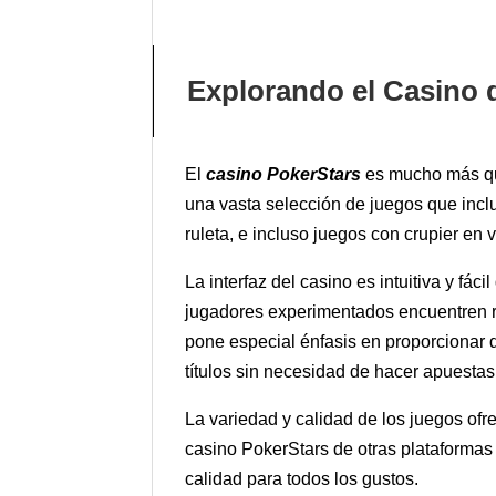
Explorando el Casino 
El
casino PokerStars
es mucho más que
una vasta selección de juegos que inc
ruleta, e incluso juegos con crupier en
La interfaz del casino es intuitiva y fá
jugadores experimentados encuentren r
pone especial énfasis en proporcionar 
títulos sin necesidad de hacer apuestas
La variedad y calidad de los juegos ofr
casino PokerStars de otras plataformas
calidad para todos los gustos.