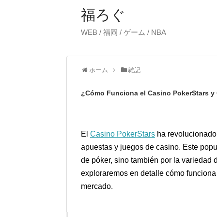
福ろぐ
WEB / 福岡 / ゲーム / NBA
ホーム
雑記
¿Cómo Funciona el Casino PokerStars y 
El
Casino PokerStars
ha revolucionado 
apuestas y juegos de casino. Este popul
de póker, sino también por la variedad 
exploraremos en detalle cómo funciona 
mercado.