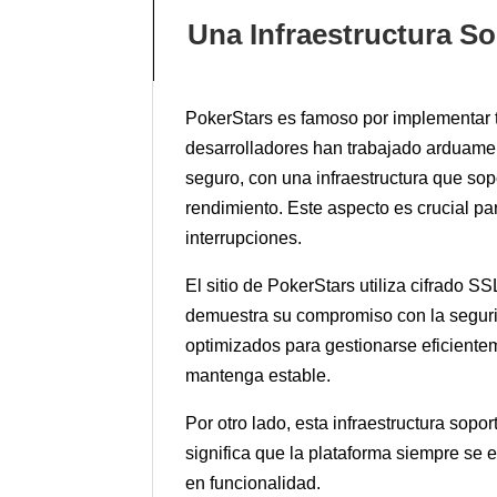
Una Infraestructura S
PokerStars es famoso por implementar 
desarrolladores han trabajado arduamen
seguro, con una infraestructura que sop
rendimiento. Este aspecto es crucial par
interrupciones.
El sitio de PokerStars utiliza cifrado S
demuestra su compromiso con la seguri
optimizados para gestionarse eficient
mantenga estable.
Por otro lado, esta infraestructura sopo
significa que la plataforma siempre se 
en funcionalidad.