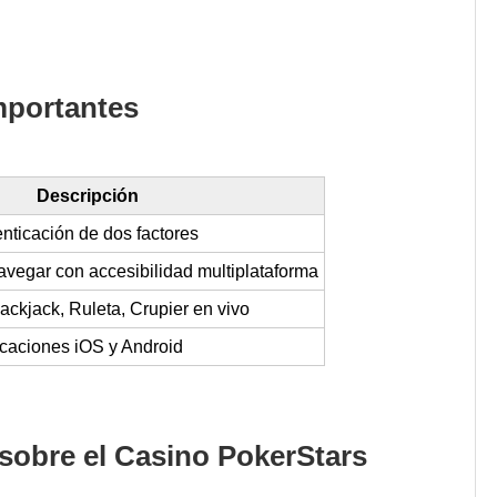
mportantes
Descripción
nticación de dos factores
 navegar con accesibilidad multiplataforma
ckjack, Ruleta, Crupier en vivo
icaciones iOS y Android
sobre el Casino PokerStars