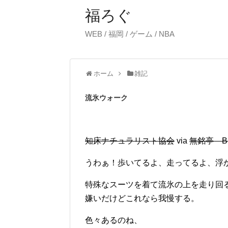
福ろぐ
WEB / 福岡 / ゲーム / NBA
ホーム
雑記
流氷ウォーク
知床ナチュラリスト協会
via
無銘亭 Blad
うわぁ！歩いてるよ、走ってるよ、浮
特殊なスーツを着て流氷の上を走り回
嫌いだけどこれなら我慢する。
色々あるのね、