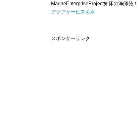
MarineEnterpriseProject知床
アクアサービス流氷
スポンサーリンク