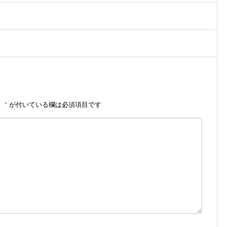
。
*
が付いている欄は必須項目です