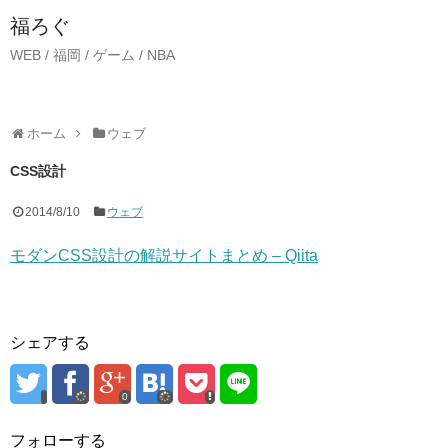
福ろぐ
WEB / 福岡 / ゲーム / NBA
ホーム
ウェブ
CSS設計
2014/8/10
ウェブ
モダンCSS設計の解説サイトまとめ – Qiita
シェアする
0
フォローする