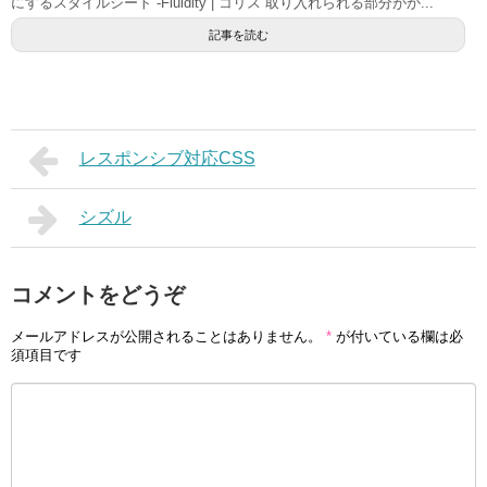
にするスタイルシート -Fluidity | コリス 取り入れられる部分がか...
記事を読む
レスポンシブ対応CSS
シズル
コメントをどうぞ
メールアドレスが公開されることはありません。
*
が付いている欄は必
須項目です