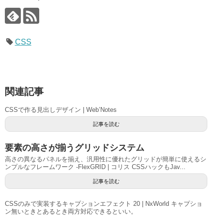
CSS
関連記事
CSSで作る見出しデザイン | Web’Notes
記事を読む
要素の高さが揃うグリッドシステム
高さの異なるパネルを揃え、汎用性に優れたグリッドが簡単に使えるシ
ンプルなフレームワーク -FlexGRID | コリス CSSハックもJav...
記事を読む
CSSのみで実装するキャプションエフェクト 20 | NxWorld キャプショ
ン無いときとあるとき両方対応できるといい。