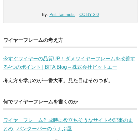
By:
Priit Tammets
–
CC BY 2.0
ワイヤーフレームの考え方
今すぐワイヤーの品質UP！ダメワイヤーフレームを改善す
る4つのポイント | BITA Blog – 株式会社ビットエー
考え方を学ぶのが一番大事。見た目はそのつぎ。
何でワイヤーフレームを書くのか
ワイヤーフレーム作成時に役立ちそうなサイトや記事のま
とめ | バンクーバーのうぇぶ屋