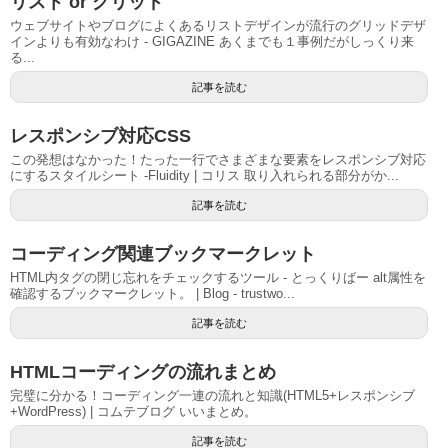
リスト or グリッド
ウェブサイトやブログによくあるリストデザインが流行のグリッドデザ
インよりも有効なわけ - GIGAZINE あくまでも１事例だがしっくり来
る...
記事を読む
レスポンシブ対応CSS
この発想はなかった！たった一行でさまざまな要素をレスポンシブ対応
にするスタイルシート -Fluidity | コリス 取り入れられる部分がか...
記事を読む
コーディング関連ブックマークレット
HTML内タグの閉じ忘れをチェックするツール - とっくりばー alt属性を
確認するブックマークレット。 | Blog - trustwo...
記事を読む
HTMLコーディングの流れまとめ
完璧に分かる！コーディング一連の流れと知識(HTML5+レスポンシブ
+WordPress) | コムテブログ いいまとめ。
記事を読む