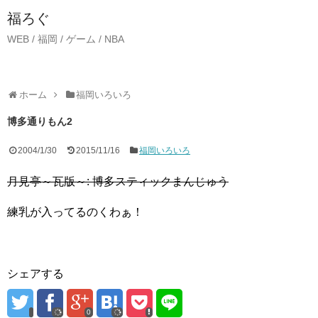
福ろぐ
WEB / 福岡 / ゲーム / NBA
ホーム
福岡いろいろ
博多通りもん2
2004/1/30
2015/11/16
福岡いろいろ
月見亭～瓦版～: 博多スティックまんじゅう
練乳が入ってるのくわぁ！
シェアする
0