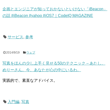
企画とエンジニアが知っておかないといけない「iBeacon」
の話 #iBeacon #yahoo #iOS7｜CodeIQ MAGAZINE
サービス
,
参考
2014/9/19
ウェブ
写真をほんの少し上手く見せる50のテクニック – あたし、
めりーさん。今、あなたが心の中にいるわ。
実践的で、素直なアドバイス。
入門編
,
写真