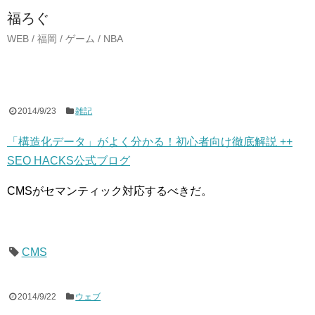
福ろぐ
WEB / 福岡 / ゲーム / NBA
2014/9/23
雑記
「構造化データ」がよく分かる！初心者向け徹底解説 ++
SEO HACKS公式ブログ
CMSがセマンティック対応するべきだ。
CMS
2014/9/22
ウェブ