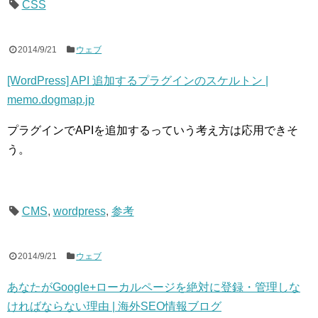
CSS
2014/9/21
ウェブ
[WordPress] API 追加するプラグインのスケルトン |
memo.dogmap.jp
プラグインでAPIを追加するっていう考え方は応用できそ
う。
CMS
,
wordpress
,
参考
2014/9/21
ウェブ
あなたがGoogle+ローカルページを絶対に登録・管理しな
ければならない理由 | 海外SEO情報ブログ