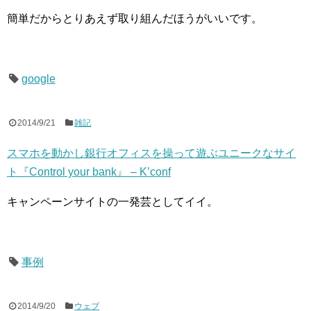
簡単だからとりあえず取り組んだほうがいいです。
google
2014/9/21
雑記
スマホを動かし銀行オフィスを操って遊ぶユニークなサイ
ト『Control your bank』 – K’conf
キャンペーンサイトの一発芸としてイイ。
事例
2014/9/20
ウェブ